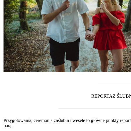
REPORTAŻ ŚLUB
Przygotowania, ceremonia zaślubin i wesele to główne punkty repo
parą.