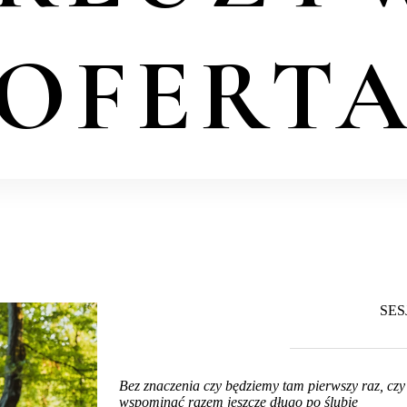
OFERT
SES
Bez znaczenia czy będziemy tam pierwszy raz, czy
wspominać razem jeszcze długo po ślubie