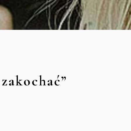
 zakochać”