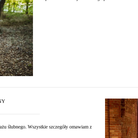
NY
rtażu ślubnego. Wszystkie szczegóły omawiam z