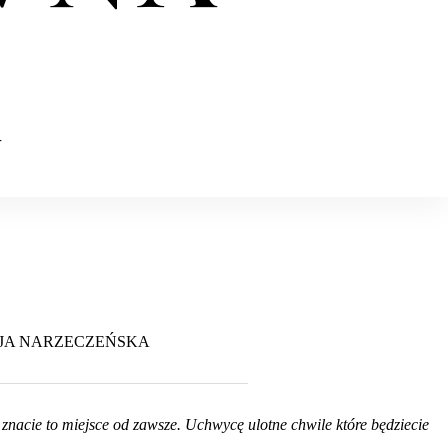
A
JA NARZECZEŃSKA
 znacie to miejsce od zawsze. Uchwycę ulotne chwile które będziecie