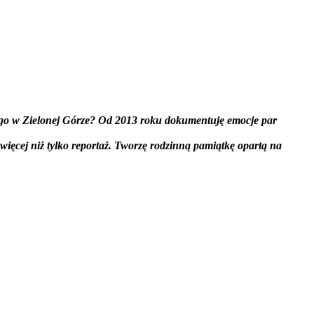
ego w Zielonej Górze? Od 2013 roku dokumentuję emocje par
więcej niż tylko reportaż. Tworzę rodzinną pamiątkę opartą na