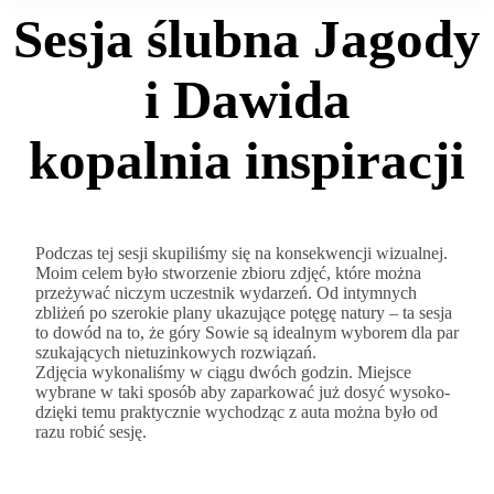
Sesja ślubna Jagody
i Dawida
kopalnia inspiracji
Podczas tej sesji skupiliśmy się na konsekwencji wizualnej.
Moim celem było stworzenie zbioru zdjęć, które można
przeżywać niczym uczestnik wydarzeń. Od intymnych
zbliżeń po szerokie plany ukazujące potęgę natury – ta sesja
to dowód na to, że góry Sowie są idealnym wyborem dla par
szukających nietuzinkowych rozwiązań.
Zdjęcia wykonaliśmy w ciągu dwóch godzin. Miejsce
wybrane w taki sposób aby zaparkować już dosyć wysoko-
dzięki temu praktycznie wychodząc z auta można było od
razu robić sesję.