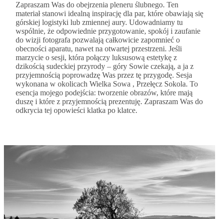
Zapraszam Was do obejrzenia pleneru ślubnego. Ten
materiał stanowi idealną inspirację dla par, które obawiają się
górskiej logistyki lub zmiennej aury. Udowadniamy tu
wspólnie, że odpowiednie przygotowanie, spokój i zaufanie
do wizji fotografa pozwalają całkowicie zapomnieć o
obecności aparatu, nawet na otwartej przestrzeni. Jeśli
marzycie o sesji, która połączy luksusową estetykę z
dzikością sudeckiej przyrody – góry Sowie czekają, a ja z
przyjemnością poprowadzę Was przez tę przygodę. Sesja
wykonana w okolicach Wielka Sowa , Przełęcz Sokola. To
esencja mojego podejścia: tworzenie obrazów, które mają
duszę i które z przyjemnością prezentuję. Zapraszam Was do
odkrycia tej opowieści klatka po klatce.